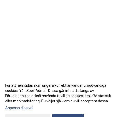
För att hemsidan ska fungera korrekt använder vi nödvändiga
cookies från SportAdmin. Dessa går inte att stänga av.
Föreningen kan också använda frivilliga cookies, t.ex. för statistik
eller marknadsföring. Du väljer själv om du vill acceptera dessa.
Anpassa dina val
Cookie-inställningar
Gå till Webbversion