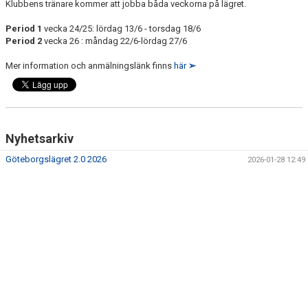
Klubbens tränare kommer att jobba båda veckorna på lägret.
Period 1
vecka 24/25: lördag 13/6 - torsdag 18/6
Period 2
vecka 26 : måndag 22/6-lördag 27/6
Mer information och anmälningslänk finns
här
➢
Nyhetsarkiv
Göteborgslägret 2.0 2026
2026-01-28 12:49