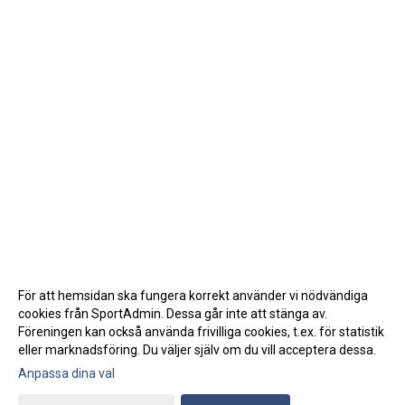
För att hemsidan ska fungera korrekt använder vi nödvändiga
cookies från SportAdmin. Dessa går inte att stänga av.
Föreningen kan också använda frivilliga cookies, t.ex. för statistik
eller marknadsföring. Du väljer själv om du vill acceptera dessa.
Anpassa dina val
Cookie-inställningar
Gå till Webbversion